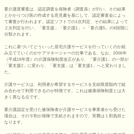
要介護度審査は、認定調査を保険者（調査員）が行い、その結果
とかかりつけ医の作成する意見書を基にして、認定審査会によっ
て審査が行われます。認定ソフトでの1次判定、その結果によって
２次判定を行い、「要支援」「要介護1」～「要介護5」の6段階に
分類されます。
これに基づいてどういった居宅介護サービスを行っていくのか組
み立てていくのがケアマネージャーの仕事である。なお、2006年
（平成18年度）の介護保険制度改正があり、「要介護1」の一部が
「要支援2」に変わり、「要支援」は「要支援1」へと変わりまし
た。
介護サービスは、利用者が希望するサービスを支給限度額内で組
み合わせて利用できるのが特徴です。これは健康保険制度とは大
きく異なる点です。
要介護認定を受けた被保険者が介護サービスを事業者から受けた
場合は、その９割が保険で支給されますので、実費は１割負担と
なります。