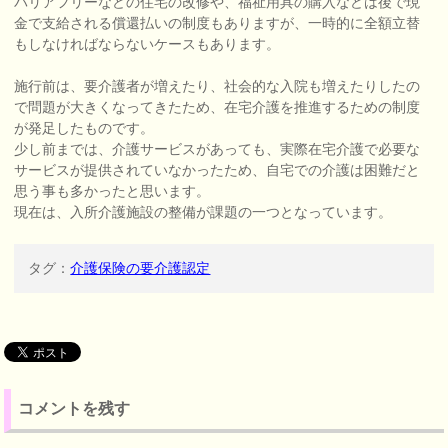
バリアフリーなどの住宅の改修や、福祉用具の購入などは後で現
金で支給される償還払いの制度もありますが、一時的に全額立替
もしなければならないケースもあります。
施行前は、要介護者が増えたり、社会的な入院も増えたりしたの
で問題が大きくなってきたため、在宅介護を推進するための制度
が発足したものです。
少し前までは、介護サービスがあっても、実際在宅介護で必要な
サービスが提供されていなかったため、自宅での介護は困難だと
思う事も多かったと思います。
現在は、入所介護施設の整備が課題の一つとなっています。
タグ：
介護保険の要介護認定
コメントを残す