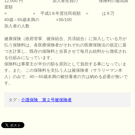
12,000 円 加入者全員の 保険料の最高限
度額
× ＋ 平成1８年度住民税額 ＝ は８万
40歳～65歳未満の ×36/100
加入者の人数
健康保険（政府管掌、健保組合、共済組合）に加入している方が
払う保険料は、各医療保険者がそれぞれの医療保険法の規定に基
づき計算し、既存の保険料と合算させて毎月お給料から徴収され
る仕組みになっています。
保険料は事業主が半分の額を原則として負担する事になっていま
す。また、この保険料を支払う人は被保険者（サラリーマン本
人）のみで、40～65歳未満の被扶養者の方は納める必要が無いで
す。
タグ：
介護保険 第２号被保険者