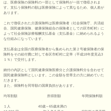
は、医療保険の保険料の一部として保険料が一括で徴収されま
す。支払う保険料の額は医療保険によって異なるため、個人差が
あります。
これで徴収された介護保険料は医療保険者（社会保険庁、共済組
合、国民健康保険、健康保険組合の保険者としての区市町村）に
よって社会保険診療報酬支払基金（支払基金）に納められるよう
な仕組みになっています。
支払基金は全国の医療保険者から集められた第２号被保険者の保
険料をその給付費に対して各区市町村に定率（平成18年度見込3
１％）で交付します。
納付の内訳として国民健康保険医療分と介護保険料分を合わせて
国民健康保険料としいます。この金額を世帯主の方に納めていた
だきます。
また、保険料を同等額の国庫負担があります。
均等割額 所得割額 年間保険料額
１人 40歳～65歳未満の